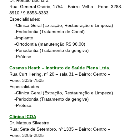
Dr. Renato Bechara
Rua: General Osório, 1754 – Bairro: Velha – Fone:
3288-
8910
/
9.8853-8333
Especialidades:
-Clínica Geral (Extração, Restauração e Limpeza)
-Endodontia (Tratamento de Canal)
-Implante
-Ortodontia (manutenção R$ 90,00)
-Periodontia (Tratamento da gengiva)
-Prótese.
Cosmos Heath – Instituto de Saúde Plena Ltda.
Rua Curt Hering, nº 20 – sala 31 – Bairro: Centro –
Fone:
3035-7505
Especialidades:
-Clínica Geral (Extração, Restauração e Limpeza)
-Periodontia (Tratamento da gengiva)
-Prótese.
Clínica ICOA
Dr. Mateus Silvestre
Rua: Sete de Setembro, nº 1335 – Bairro: Centro –
Fone:
3285-2825