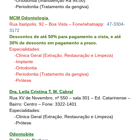
-Ortodontia (manutenção R$ 95,00)
-Periodontia (Tratamento da gengiva)
MCM Odontologia
Rua Itaiópolis, 92 – Boa Vista – Fone/whatsapp:
47-3304-
3172
Descontos de até 50% para pagamento a vista, e até
30% de desconto em pagamento a prazo.
Especialidades:
-Clínica Geral (Extração, Restauração e Limpeza)
-Implante
-Ortodontia
-Periodontia (Tratamento da gengiva)
-Prótese.
Dra. Leila Cristina T. M. Cabral
Rua XV de Novembro, nº 550 – sala 301 – Ed. Catarinense –
Bairro: Centro – Fone:
3322-1401
Especialidades:
-Clínica Geral (Extração, Restauração e Limpeza)
-Prótese.
Odontobite