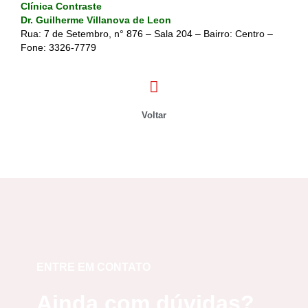
Clínica Contraste
Dr. Guilherme Villanova de Leon
Rua: 7 de Setembro, n° 876 – Sala 204 – Bairro: Centro –
Fone:
3326-7779
Voltar
ENTRE EM CONTATO
Ainda com dúvidas?