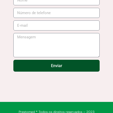
Enviar
Prestomed ® Todos os direitos reservados – 2023