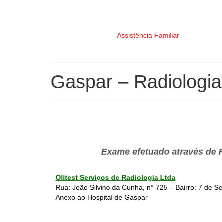
Assistência Familiar
Gaspar – Radiologia
Exame efetuado através de R
Olitest Serviços de Radiologia Ltda
Rua: João Silvino da Cunha, n° 725 – Bairro: 7 de
Anexo ao Hospital de Gaspar