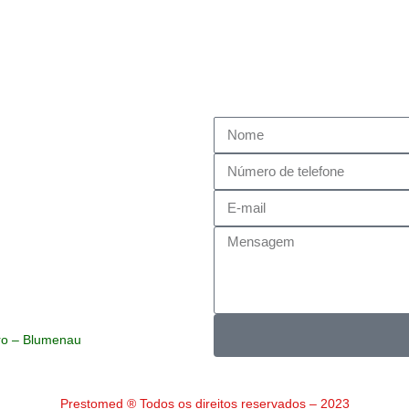
as. Entre em contato agora
rsonalizadas para suas dúvidas.
ro – Blumenau
Prestomed ® Todos os direitos reservados – 2023