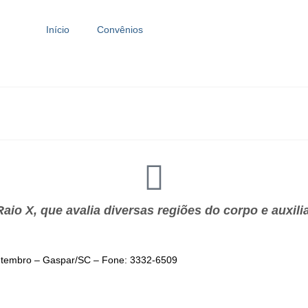
Início
Convênios
aio X, que avalia diversas regiões do corpo e auxili
 Setembro – Gaspar/SC – Fone:
3332-6509