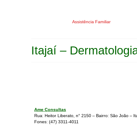
Assistência Familiar
Itajaí – Dermatologi
Ame Consultas
Rua: Heitor Liberato, n° 2150 – Bairro: São João – It
Fones:
(47) 3311-4011