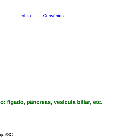
Início
Convênios
 fígado, pâncreas, vesícula biliar, etc.
ajaí/SC