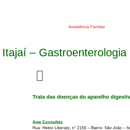
Assistência Familiar
Itajaí – Gastroenterologia
Trata das doenças do aparelho digestivo:
Ame Consultas
Rua: Heitor Liberato, n° 2150 – Bairro: São João – It