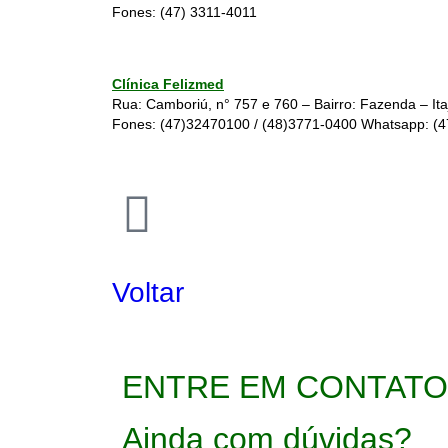
Fones:
(47) 3311-4011
Clínica Felizmed
Rua: Camboriú, n° 757 e 760 – Bairro: Fazenda – Ita
Fones:
(47)32470100
/
(48)3771-0400
Whatsapp:
(
Voltar
ENTRE EM CONTATO
Ainda com dúvidas?