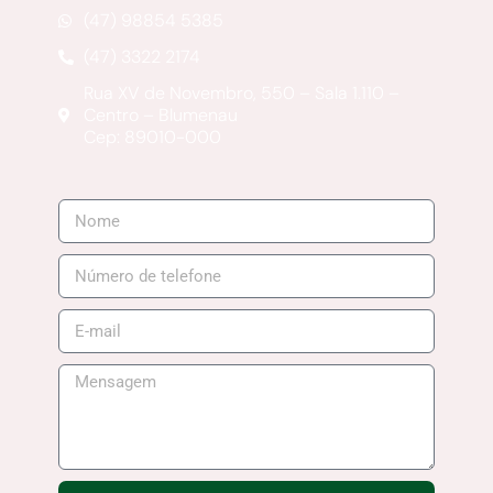
(47) 98854 5385
(47) 3322 2174
Rua XV de Novembro, 550 – Sala 1.110 –
Centro – Blumenau
Cep: 89010-000