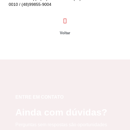
0010
/
(48)99855-9004
Voltar
ENTRE EM CONTATO
Ainda com dúvidas?
Perguntas sem respostas são oportunidades