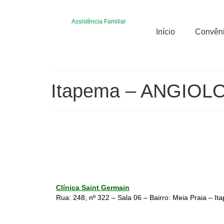
Assistência Familiar
Início
Convên
Itapema – ANGIOL
Clínica Saint Germain
Rua: 248, nº 322 – Sala 06 – Bairro: Meia Praia – 