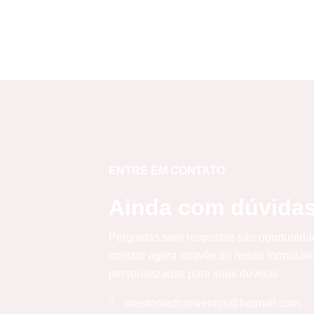
ENTRE EM CONTATO
Ainda com dúvida
Perguntas sem respostas são oportunida
contato agora através do nosso formulári
personalizadas para suas dúvidas.
prestomedconvenios@hotmail.com