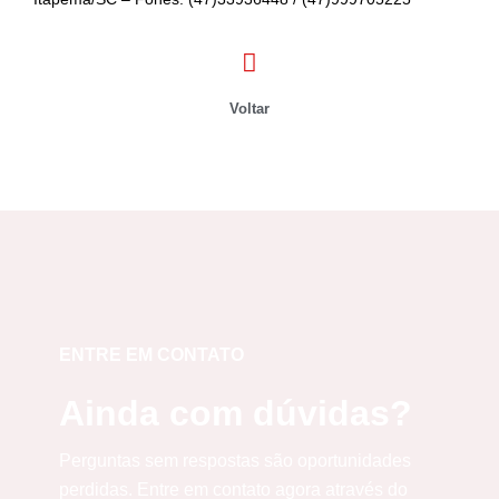
Voltar
ENTRE EM CONTATO
Ainda com dúvidas?
Perguntas sem respostas são oportunidades
perdidas. Entre em contato agora através do