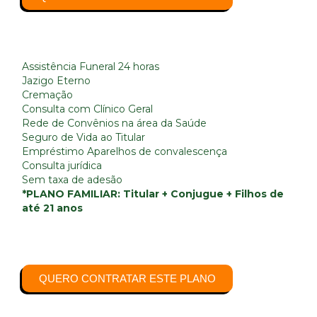
Assistência Funeral 24 horas
Jazigo Eterno
Cremação
Consulta com Clínico Geral
Rede de Convênios na área da Saúde
Seguro de Vida ao Titular
Empréstimo Aparelhos de convalescença
Consulta jurídica
Sem taxa de adesão
*PLANO FAMILIAR: Titular + Conjugue + Filhos de
até 21 anos​
QUERO CONTRATAR ESTE PLANO