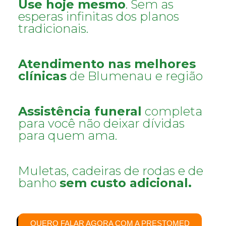
Use hoje mesmo
. Sem as
esperas infinitas dos planos
tradicionais.
Atendimento nas melhores
clínicas
de Blumenau e região
Assistência funeral
completa
para você não deixar dívidas
para quem ama.
Muletas, cadeiras de rodas e de
banho
sem custo adicional.
QUERO FALAR AGORA COM A PRESTOMED