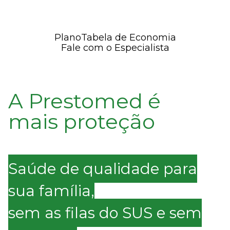
Plano
Tabela de Economia
Fale com o Especialista
A Prestomed é
mais proteção
Saúde de qualidade para
sua família,
sem as filas do SUS e sem