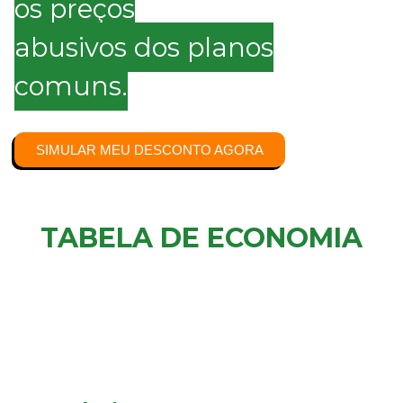
os preços
abusivos dos planos
comuns.
SIMULAR MEU DESCONTO AGORA
TABELA DE ECONOMIA