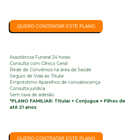
QUERO CONTRATAR ESTE PLANO
Assistência Funeral 24 horas
Consulta com Clínico Geral
Rede de Convênios na área da Saúde
Seguro de Vida ao Titular
Empréstimo Aparelhos de convalescença
Consulta jurídica
Sem taxa de adesão
*PLANO FAMILIAR: Titular + Conjugue + Filhos de
até 21 anos​
QUERO CONTRATAR ESTE PLANO