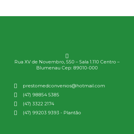
Rua XV de Novembro, 550 – Sala 1.110 Centro –
Blumenau Cep: 89010-000
prestomedconvenios@hotmail.com
(47) 98854 5385
(47) 3322 2174
(47) 99203 9393 - Plantão