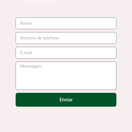
Cep: 89010-000
Enviar