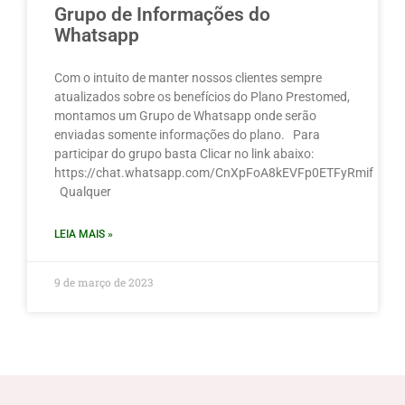
Grupo de Informações do
Whatsapp
Com o intuito de manter nossos clientes sempre
atualizados sobre os benefícios do Plano Prestomed,
montamos um Grupo de Whatsapp onde serão
enviadas somente informações do plano. Para
participar do grupo basta Clicar no link abaixo:
https://chat.whatsapp.com/CnXpFoA8kEVFp0ETFyRmif
Qualquer
LEIA MAIS »
9 de março de 2023