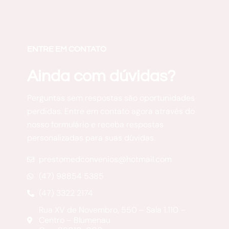
ENTRE EM CONTATO
Ainda com dúvidas?
Perguntas sem respostas são oportunidades
perdidas. Entre em contato agora através do
nosso formulário e receba respostas
personalizadas para suas dúvidas.
prestomedconvenios@hotmail.com
(47) 98854 5385
(47) 3322 2174
Rua XV de Novembro, 550 – Sala 1.110 –
Centro – Blumenau