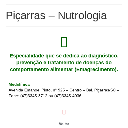
Piçarras – Nutrologia
Especialidade que se dedica ao diagnóstico,
prevenção e tratamento de doenças do
comportamento alimentar (Emagrecimento).
Medclínica
Avenida Emanoel Pinto, n° 925 – Centro – Bal. Piçarras/SC –
Fone:
(47)3345-3712
ou
(47)3345-4036
Voltar