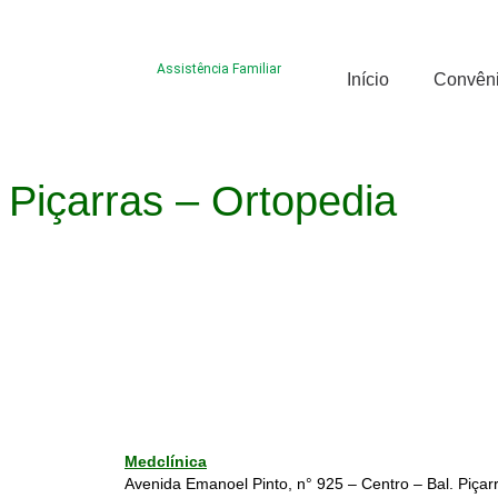
Assistência Familiar
Início
Convên
Piçarras – Ortopedia
Medclínica
Avenida Emanoel Pinto, n° 925 – Centro – Bal. Piça