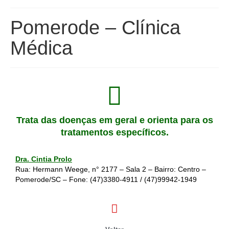
Pomerode – Clínica
Médica
Trata das doenças em geral e orienta para os
tratamentos específicos.
Dra. Cintia Prolo
Rua: Hermann Weege, n° 2177 – Sala 2 – Bairro: Centro –
Pomerode/SC – Fone:
(47)3380-4911
/
(47)99942-1949