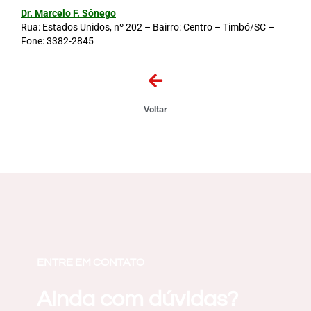
Dr. Marcelo F. Sônego
Rua: Estados Unidos, nº 202 – Bairro: Centro – Timbó/SC –
Fone:
3382-2845
Voltar
ENTRE EM CONTATO
Ainda com dúvidas?