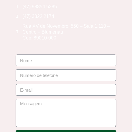
(47) 98854 5385
(47) 3322 2174
Rua XV de Novembro, 550 – Sala 1.110 –
Centro – Blumenau
Cep: 89010-000