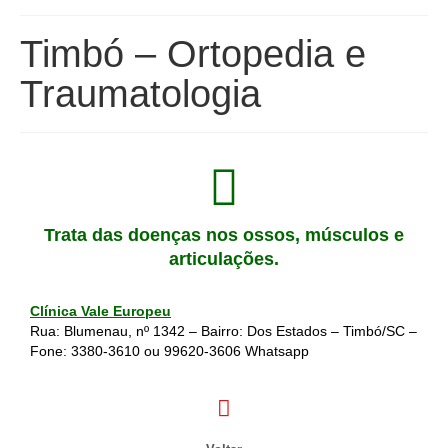
Timbó – Ortopedia e
Traumatologia
Trata das doenças nos ossos, músculos e
articulações.
Clínica Vale Europeu
Rua: Blumenau, nº 1342 – Bairro: Dos Estados – Timbó/SC –
Fone:
3380-3610
ou
99620-3606
Whatsapp